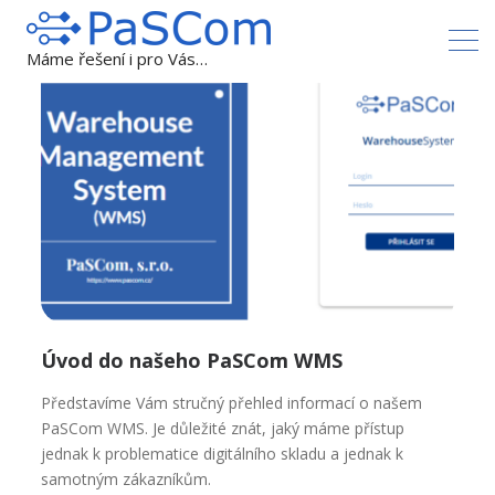
Máme řešení i pro Vás…
WMS
Úvod do našeho PaSCom WMS
Představíme Vám stručný přehled informací o našem
PaSCom WMS. Je důležité znát, jaký máme přístup
jednak k problematice digitálního skladu a jednak k
samotným zákazníkům.