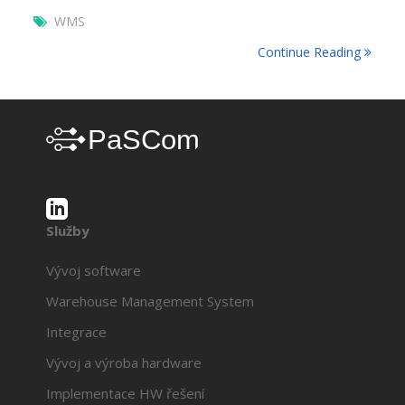
WMS
Continue Reading
Služby
Vývoj software
Warehouse Management System
Integrace
Vývoj a výroba hardware
Implementace HW řešení