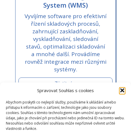
System (WMS)
Vyvíjíme software pro efektivní
řízení skladových procesů,
zahrnující zaskladňování,
vyskladňování, sledování
stavů, optimalizaci skladování
a mnohé další. Provádíme
rovněž integrace mezi různými
systémy.
Zjistit více
Spravovat Souhlas s cookies
Abychom poskytli co nejlepší služby, používáme k ukládání a/nebo
přístupu k informacím o zařízení, technologie jako jsou soubory
cookies. Souhlas s těmito technologiemi nám umožní zpracovávat
údaje, jako je chování při procházení nebo jedinečná ID na tomto webu.
Nesouhlas nebo odvolání souhlasu může nepříznivě ovlivnit určité
vlastnosti a funkce.