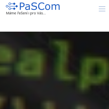
Máme řešení i pro Vás…